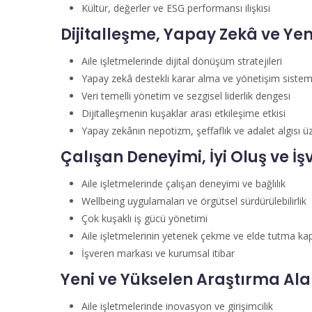
Kültür, değerler ve ESG performansı ilişkisi
Dijitalleşme, Yapay Zekâ ve Yen
Aile işletmelerinde dijital dönüşüm stratejileri
Yapay zekâ destekli karar alma ve yönetişim sistem
Veri temelli yönetim ve sezgisel liderlik dengesi
Dijitalleşmenin kuşaklar arası etkileşime etkisi
Yapay zekânın nepotizm, şeffaflık ve adalet algısı üz
Çalışan Deneyimi, İyi Oluş ve İ
Aile işletmelerinde çalışan deneyimi ve bağlılık
Wellbeing uygulamaları ve örgütsel sürdürülebilirlik
Çok kuşaklı iş gücü yönetimi
Aile işletmelerinin yetenek çekme ve elde tutma kap
İşveren markası ve kurumsal itibar
Yeni ve Yükselen Araştırma Ala
Aile işletmelerinde inovasyon ve girişimcilik