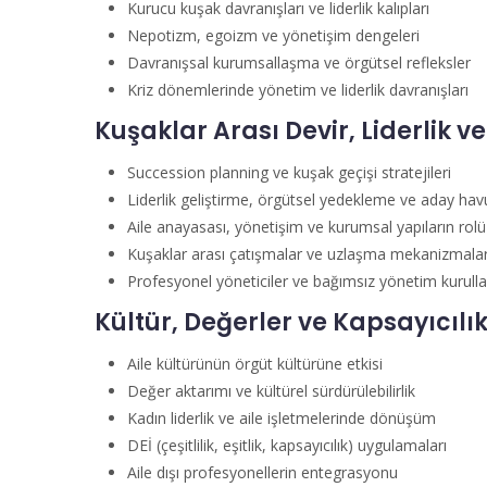
Kurucu kuşak davranışları ve liderlik kalıpları
Nepotizm, egoizm ve yönetişim dengeleri
Davranışsal kurumsallaşma ve örgütsel refleksler
Kriz dönemlerinde yönetim ve liderlik davranışları
Kuşaklar Arası Devir, Liderlik v
Succession planning ve kuşak geçişi stratejileri
Liderlik geliştirme, örgütsel yedekleme ve aday havu
Aile anayasası, yönetişim ve kurumsal yapıların rolü
Kuşaklar arası çatışmalar ve uzlaşma mekanizmalar
Profesyonel yöneticiler ve bağımsız yönetim kurulla
Kültür, Değerler ve Kapsayıcılı
Aile kültürünün örgüt kültürüne etkisi
Değer aktarımı ve kültürel sürdürülebilirlik
Kadın liderlik ve aile işletmelerinde dönüşüm
DEİ (çeşitlilik, eşitlik, kapsayıcılık) uygulamaları
Aile dışı profesyonellerin entegrasyonu