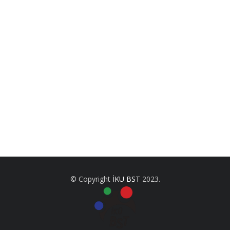
m
© Copyright
İKU BST
2023.