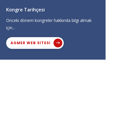
Kongre Tarihçesi
Önceki dönem kongreler hakkında bilgi almak
için...
AGMER WEB SITESI